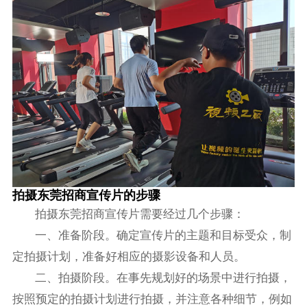
拍摄东莞招商宣传片的步骤
拍摄东莞招商宣传片需要经过几个步骤：
一、准备阶段。确定宣传片的主题和目标受众，制
定拍摄计划，准备好相应的摄影设备和人员。
二、拍摄阶段。在事先规划好的场景中进行拍摄，
按照预定的拍摄计划进行拍摄，并注意各种细节，例如