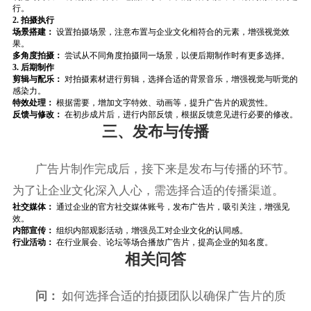
行。
2. 拍摄执行
场景搭建：
设置拍摄场景，注意布置与企业文化相符合的元素，增强视觉效
果。
多角度拍摄：
尝试从不同角度拍摄同一场景，以便后期制作时有更多选择。
3. 后期制作
剪辑与配乐：
对拍摄素材进行剪辑，选择合适的背景音乐，增强视觉与听觉的
感染力。
特效处理：
根据需要，增加文字特效、动画等，提升广告片的观赏性。
反馈与修改：
在初步成片后，进行内部反馈，根据反馈意见进行必要的修改。
三、发布与传播
广告片制作完成后，接下来是发布与传播的环节。
为了让企业文化深入人心，需选择合适的传播渠道。
社交媒体：
通过企业的官方社交媒体账号，发布广告片，吸引关注，增强见
效。
内部宣传：
组织内部观影活动，增强员工对企业文化的认同感。
行业活动：
在行业展会、论坛等场合播放广告片，提高企业的知名度。
相关问答
问：
如何选择合适的拍摄团队以确保广告片的质