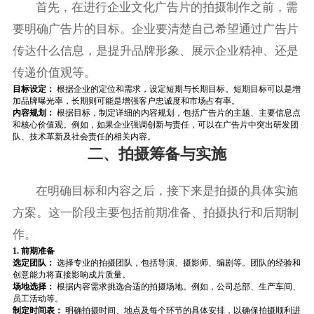
首先，在进行企业文化广告片的拍摄制作之前，需
要明确广告片的目标。企业要清楚自己希望通过广告片
传达什么信息，是提升品牌形象、展示企业精神、还是
传递价值观等。
目标设定：
根据企业的定位和需求，设定短期与长期目标。短期目标可以是增
加品牌曝光率，长期则可能是增强客户忠诚度和市场占有率。
内容规划：
根据目标，制定详细的内容规划，包括广告片的主题、主要信息点
和核心价值观。例如，如果企业强调创新与责任，可以在广告片中突出研发团
队、技术革新及社会责任的相关内容。
二、拍摄筹备与实施
在明确目标和内容之后，接下来是拍摄的具体实施
方案。这一阶段主要包括前期准备、拍摄执行和后期制
作。
1. 前期准备
选定团队：
选择专业的拍摄团队，包括导演、摄影师、编剧等。团队的经验和
创意能力将直接影响成片质量。
场地选择：
根据内容需求挑选合适的拍摄场地。例如，公司总部、生产车间、
员工活动等。
制定时间表：
明确拍摄时间、地点及每个环节的具体安排，以确保拍摄顺利进