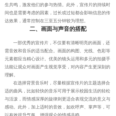
生共鸣，激发他们的参与热情。此外，宣传片的持续时
间也是需要考虑的因素，过长或过短都会影响信息的传
达效果，通常控制在三至五分钟较为理想。
二、画面与声音的搭配
一部优秀的宣传片，不仅要有清晰明亮的画面，还
需音效和音乐的适当配合。画面的构图、光线、色彩等
元素都应当精心设计。优美的镜头运用和多元的拍摄手
法能让观众对画面产生视觉享受，对内容产生更深刻的
理解。
在选择背景音乐时，尽量根据宣传片的主题选择合
适的曲风，比如轻快的音乐可用于展示校园生活的轻松
与活泼，而情感深厚的旋律则更适合表现交流的意义与
感动。此外，加上适时的音效，如欢呼声、掌声等，可
以有效提升气氛，增强观众的情感共鸣。