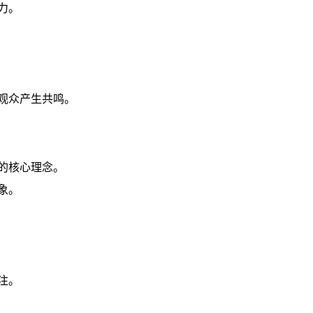
力。
观众产生共鸣。
的核心理念。
象。
注。