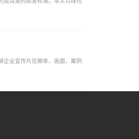
的是清楚的取舍标准。本文以绿色
解企业宣传片在脚本、画面、案例