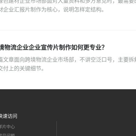
绿色建材企业市场部面对大量资料和多方意见时，最需要
材企业汇报片制作为核心，说明怎样定结构。
境物流企业企业宣传片制作如何更专业？
篇文章面向跨境物流企业市场部，不讲空泛口号，主要拆
交付上的关键细节。
快速访问
样片中心
常见问题