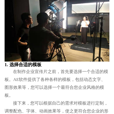
1. 选择合适的模板
在制作企业宣传片之前，首先要选择一个合适的模
板。AE软件提供了各种各样的模板，包括动态文字、
图形效果等，您可以选择一个最符合您企业风格的模
板。
接下来，您可以根据自己的需求对模板进行定制，
调整配色、字体、动画效果等，使之更符合您企业的形