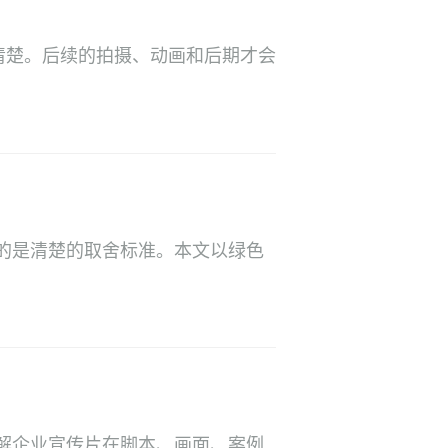
清楚。后续的拍摄、动画和后期才会
的是清楚的取舍标准。本文以绿色
解企业宣传片在脚本、画面、案例