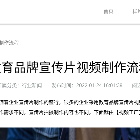
首页
样
制作流程
教育品牌宣传片视频制作流
所属分类：行业新闻
发布时间：2022-01-24 16:01:39
阅读
随着企业宣传片制作的盛行，很多的企业采用教育品牌宣传片视
作需求不同，宣传片拍摄制作内容也不同。下面就由【视频工厂