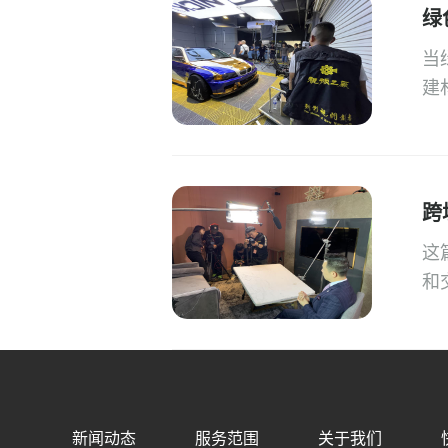
绿
当
建
跨
这
和
新闻动态
服务范围
关于我们