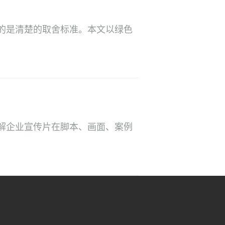
的是清楚的取舍标准。本文以绿色
解企业宣传片在脚本、画面、案例