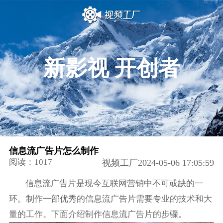
新影视 开创者
信息流广告片怎么制作
阅读：1017
视频工厂2024-05-06 17:05:59
信息流广告片是现今互联网营销中不可或缺的一
环。制作一部优秀的信息流广告片需要专业的技术和大
量的工作。下面介绍制作信息流广告片的步骤。