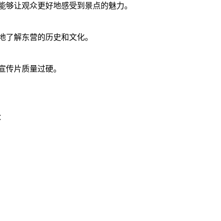
能够让观众更好地感受到景点的魅力。
地了解东营的历史和文化。
宣传片质量过硬。
：