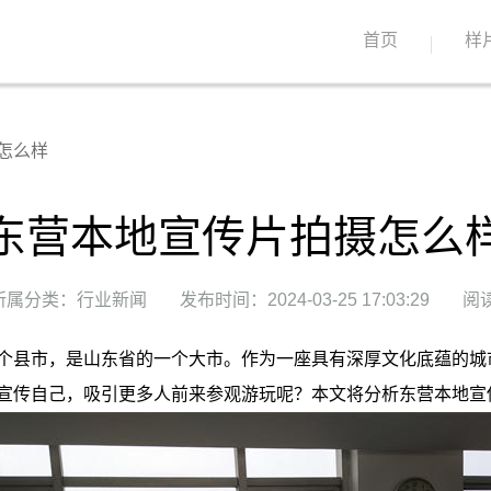
首页
样
怎么样
东营本地宣传片拍摄怎么
所属分类：行业新闻
发布时间：2024-03-25 17:03:29
阅读
个县市，是山东省的一个大市。作为一座具有深厚文化底蕴的城
宣传自己，吸引更多人前来参观游玩呢？本文将分析东营本地宣