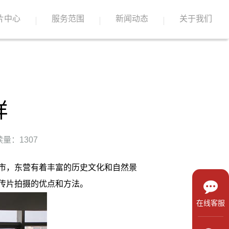
片中心
服务范围
新闻动态
关于我们
样
量：1307
市，东营有着丰富的历史文化和自然景
传片拍摄的优点和方法。
在线客服