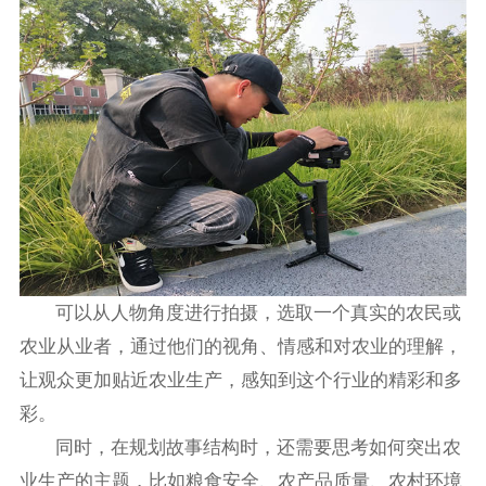
可以从人物角度进行拍摄，选取一个真实的农民或
农业从业者，通过他们的视角、情感和对农业的理解，
让观众更加贴近农业生产，感知到这个行业的精彩和多
彩。
同时，在规划故事结构时，还需要思考如何突出农
业生产的主题，比如粮食安全、农产品质量、农村环境