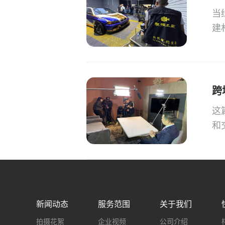
当
建
跨
这
和
新闻动态
服务范围
关于我们
拍摄花絮
企业视频
公司介绍