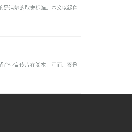
的是清楚的取舍标准。本文以绿色
解企业宣传片在脚本、画面、案例