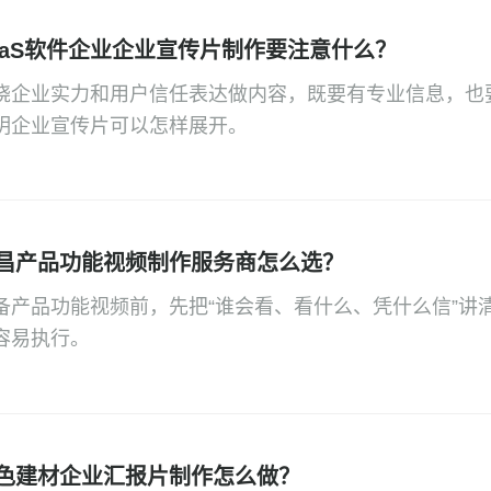
aaS软件企业企业宣传片制作要注意什么？
绕企业实力和用户信任表达做内容，既要有专业信息，也
明企业宣传片可以怎样展开。
昌产品功能视频制作服务商怎么选？
备产品功能视频前，先把“谁会看、看什么、凭什么信”讲
容易执行。
色建材企业汇报片制作怎么做？