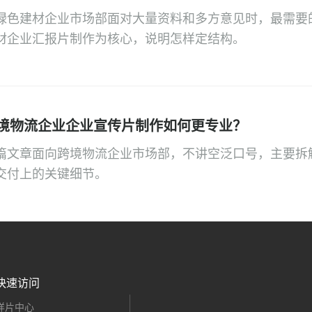
绿色建材企业市场部面对大量资料和多方意见时，最需要
材企业汇报片制作为核心，说明怎样定结构。
境物流企业企业宣传片制作如何更专业？
篇文章面向跨境物流企业市场部，不讲空泛口号，主要拆
交付上的关键细节。
快速访问
样片中心