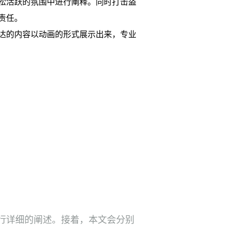
松活跃的氛围中进行阐释。同时打击盗
责任。
达的内容以动画的形式展示出来，专业
行详细的阐述。接着，本文会分别