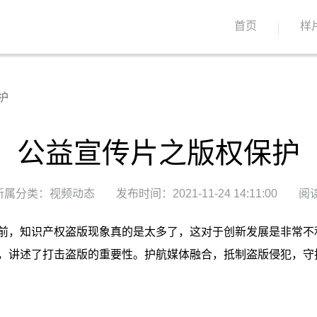
首页
样
护
公益宣传片之版权保护
所属分类：视频动态
发布时间：2021-11-24 14:11:00
阅读
前，知识产权盗版现象真的是太多了，这对于创新发展是非常不
，讲述了打击盗版的重要性。护航媒体融合，抵制盗版侵犯，守