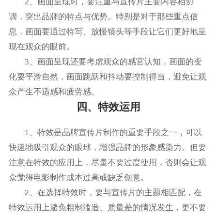
2、画面呈现时，要注重与宣传片主要内容相协
调，突出品牌的特点与优势。特别是对于那些重点信
息，画面要通过特写、放慢镜头等手段让它们更好地呈
现在观众的眼前。
3、画面呈现还要考虑观众的感官认知，画面的变
化要平滑自然，画面跳跃和抖动要控制得当，避免让观
众产生不适感和疲劳感。
四、特效运用
1、特效是品牌宣传片制作的重要手段之一，可以
快速地吸引观众的眼球，增强品牌的形象感染力。但要
注意在特效的应用上，尽量不要过度使用，否则会让观
众觉得电影制作成本过高或缺乏创意。
2、在选择特效时，要与宣传片的主题相匹配，在
特效运用上避免粗制滥造、质量差的情况发生，更不要